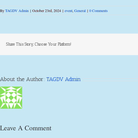
By
TAGDV Admin
|
October 23rd, 2024
|
event
,
General
|
0 Comments
Share This Story, Choose Your Platform!
About the Author:
TAGDV Admin
Leave A Comment