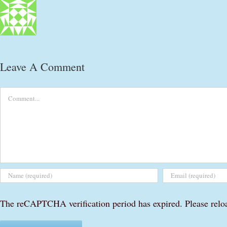
Leave A Comment
Comment
The reCAPTCHA verification period has expired. Please relo