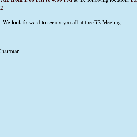
02
. We look forward to seeing you all at the GB Meeting.
Chairman