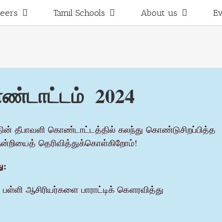
teers
Tamil Schools
About us
E
ண்டாட்டம் 2024
ின்
தீபாவளி
கொண்டாட்டத்தில்
கலந்து
கொண்டுசிறப்பித்த
நன்றியைத்
தெரிவித்துக்கொள்கிறோம்
!
ு
:
பள்ளி
ஆசிரியர்களை
பாராட்டிக்
கௌரவித்து