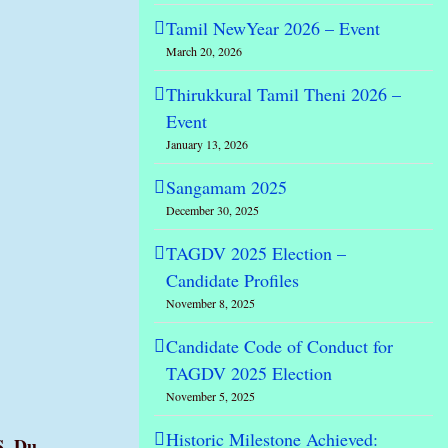
Tamil NewYear 2026 – Event
March 20, 2026
Thirukkural Tamil Theni 2026 –
Event
January 13, 2026
Sangamam 2025
December 30, 2025
TAGDV 2025 Election –
Candidate Profiles
November 8, 2025
Candidate Code of Conduct for
TAGDV 2025 Election
November 5, 2025
Historic Milestone Achieved:
S. Du