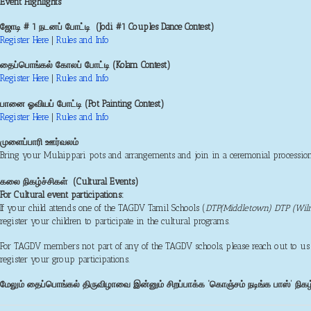
Event Highlights
ஜோடி # 1 நடனப் போட்டி (Jodi #1 Couples Dance Contest)
Register Here
|
Rules and Info
தைப்பொங்கல் கோலப் போட்டி (Kolam Contest)
Register Here
|
Rules and Info
பானை ஓவியப் போட்டி (Pot Painting Contest)
Register Here
|
Rules and Info
முளைப்பாரி ஊர்வலம்
Bring your Mulaippari pots and arrangements and join in a ceremonial procession t
​கலை நிகழ்ச்சிகள் (Cultural Events)
For Cultural event participations:
If your child attends one of the TAGDV Tamil Schools (
DTP(Middletown) DTP (Wilm
register your children to participate in the cultural programs.
For
TAGDV
members not part of any of the
TAGDV
schools, please reach out to us
register your group participations.
மேலும் தைப்பொங்கல் திருவிழாவை இன்னும் சிறப்பாக்க ‘கொஞ்சம் நடிங்க பாஸ்’ ந