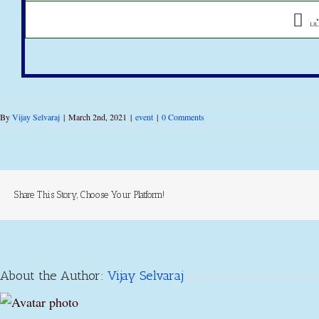
பட
By
Vijay Selvaraj
|
March 2nd, 2021
|
event
|
0 Comments
Share This Story, Choose Your Platform!
About the Author:
Vijay Selvaraj