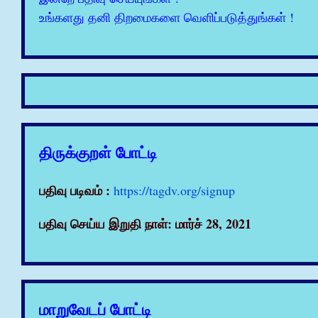
உங்களது தனி திறமைகளை வெளிப்படுத்துங்கள் !
திருக்குறள் போட்டி
பதிவு படிவம் :
https://tagdv.org/signup
பதிவு செய்ய இறுதி நாள்: மார்ச் 28, 2021
மாறுவேடப் போட்டி