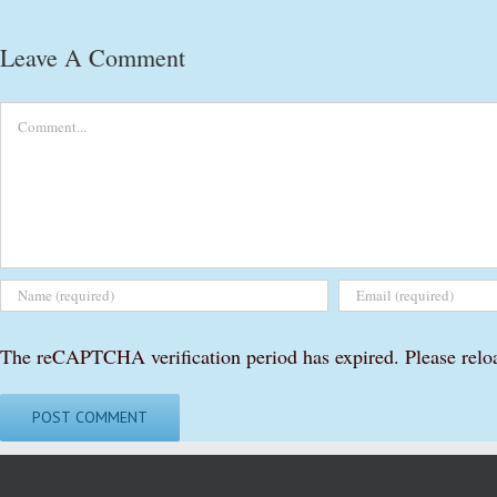
Leave A Comment
Comment
The reCAPTCHA verification period has expired. Please relo