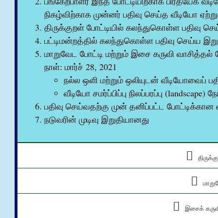
பங்கேற்பாளர் இந்த போட்டியிற்காக பிரத்யேக வீடி
நிகழ்விற்காக முன்னர் பதிவு செய்த வீடியோ ஏற்ற
திருக்குறள் போட்டியில் கலந்துகொள்ள பதிவு செய்
பட்டிமன்றத்தில் கலந்துகொள்ள பதிவு செய்ய இறுதி
மாறுவேட போட்டி மற்றும் இசை கருவி வாசித்தல
நாள்: மார்ச் 28, 2021
நல்ல ஒளி மற்றும் ஒலியுடன் வீடியோவைப் பத
வீடியோ சமர்ப்பிப்பு நிலப்பரப்பு (landscape
பதிவு செய்வதற்கு முன் தனிப்பட்ட போட்டிக்கான 
நடுவரின் முடிவு இறுதியானது
திருக்க
மாறுவ
இசைக் கருவி