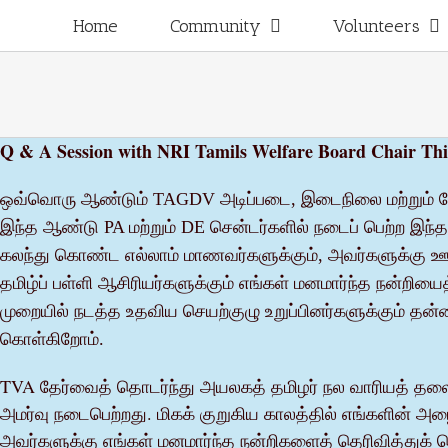
Skip
for:
Home
Community
Volunteers
to
content
Q & A Session with NRI Tamils Welfare Board Chair Thi
ஒவ்வொரு ஆண்டும் TAGDV அடிப்படை, இடைநிலை மற்றும் மே
இந்த ஆண்டு PA மற்றும் DE சென்டர்களில் நடைப் பெற்ற இந்
கலந்து கொண்ட எல்லாம் மாணவர்களுக்கும், அவர்களுக்கு ஊ
தமிழ்ப் பள்ளி ஆசிரியர்களுக்கும் எங்கள் மனமார்ந்த நன்றியை
முறையில் நடத்த உதவிய செயற்குழு உறுப்பினர்களுக்கும் தன்ன
கொள்கிறோம்.
TVA தேர்வைத் தொடர்ந்து அயலகத் தமிழர் நல வாரியத் தலைவர
அமர்வு நடைபெற்றது. மிகக் குறுகிய காலத்தில் எங்களின் 
அவர்களுக்கு எங்கள் மனமார்ந்த நன்றிகளைத் தெரிவித்துக்