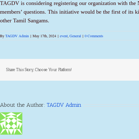
TAGDV is considering registering our organization with the 
members’ questions. This initiative would be the first of its 
other Tamil Sangams.
By
TAGDV Admin
|
May 17th, 2024
|
event
,
General
|
0 Comments
Share This Story, Choose Your Platform!
About the Author:
TAGDV Admin